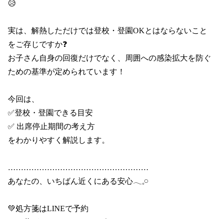
😥

実は、解熱しただけでは登校・登園OKとはならないこと
をご存じですか❓

お子さん自身の回復だけでなく、周囲への感染拡大を防ぐ
ための基準が定められています！

今回は、

✅登校・登園できる目安

✅ 出席停止期間の考え方

をわかりやすく解説します。

………………………………………………

あなたの、いちばん近くにある安心𓂃𓈒𓏸

💚処方箋はLINEで予約
