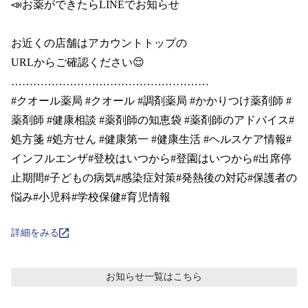
📣お薬ができたらLINEでお知らせ

お近くの店舗はアカウントトップの

URLからご確認ください😌

………………………………………………

#クオール薬局 #クオール #調剤薬局 #かかりつけ薬剤師 #
薬剤師 #健康相談 #薬剤師の知恵袋 #薬剤師のアドバイス#
処方箋 #処方せん #健康第一 #健康生活 #ヘルスケア情報#
インフルエンザ#登校はいつから#登園はいつから#出席停
止期間#子どもの病気#感染症対策#発熱後の対応#保護者の
詳細をみる
お知らせ
一覧はこちら