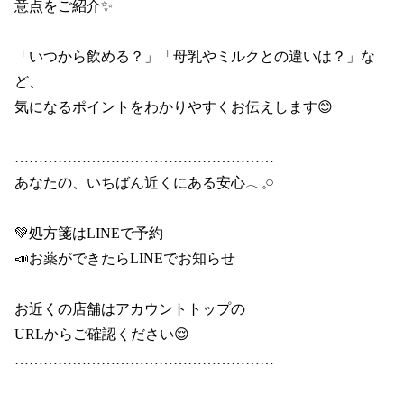
意点をご紹介✨

「いつから飲める？」「母乳やミルクとの違いは？」な
ど、

気になるポイントをわかりやすくお伝えします😊

………………………………………………

あなたの、いちばん近くにある安心𓂃𓈒𓏸

💚処方箋はLINEで予約

📣お薬ができたらLINEでお知らせ

お近くの店舗はアカウントトップの

URLからご確認ください😌

………………………………………………
