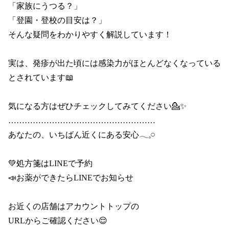
「家族にうつる？」

「登園・登校の目安は？」

そんな疑問をわかりやすく解説しています！

実は、発疹が出た頃には感染力がほとんどなくなっている
とされています📖

気になる方はぜひチェックしてみてください💁✨

………………………………………………

あなたの、いちばん近くにある安心𓂃𓈒𓏸

💚処方箋はLINEで予約

📣お薬ができたらLINEでお知らせ

お近くの店舗はアカウントトップの

URLからご確認ください😌
