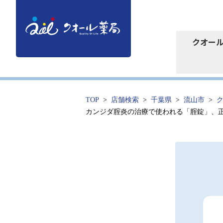
クオー
TOP
店舗検索
千葉県
流山市
カンジダ腟炎の治療で使われる「腟錠」、正