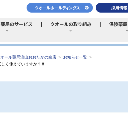
クオールホールディングス
採用情報
ル薬局のサービス
クオールの取り組み
保険薬局
ひらく
ひらく
クオール薬局流山おおたかの森店
お知らせ一覧
しく使えていますか？💊