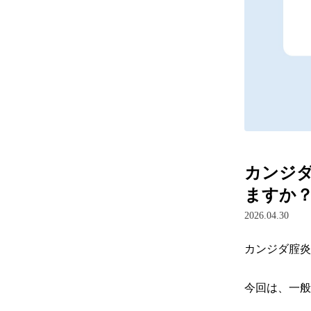
カンジ
ますか？
2026.04.30
カンジダ腟炎
今回は、一般