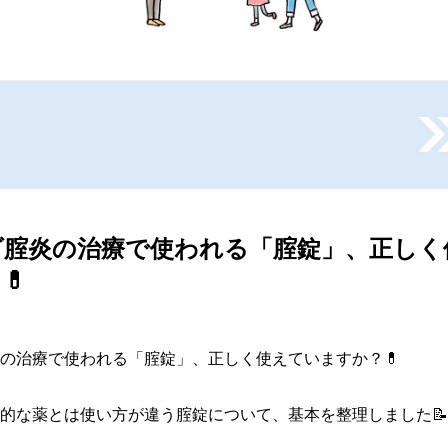
ダ腟炎の治療で使われる「腟錠」、正しく
💊
の治療で使われる「腟錠」、正しく使えていますか？💊

的な薬とは使い方が違う腟錠について、基本を整理しました📝
