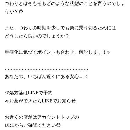
つわりとはそもそもどのような状態のことを言うのでしょ
うか？💭

また、つわりの時期を少しでも楽に乗り切るためには

どうしたら良いのでしょうか？

重症化に気づくポイントも合わせ、解説します！✨

………………………………………………

あなたの、いちばん近くにある安心𓂃𓈒𓏸

💚処方箋はLINEで予約

📣お薬ができたらLINEでお知らせ

お近くの店舗はアカウントトップの

URLからご確認ください😌
