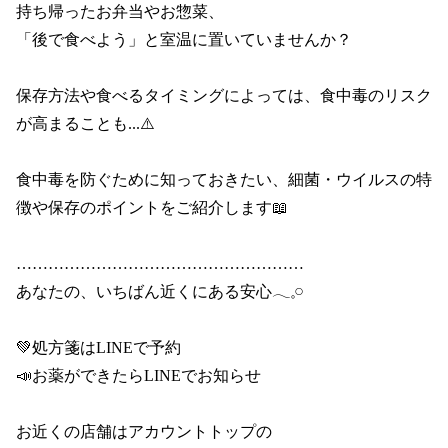
持ち帰ったお弁当やお惣菜、

「後で食べよう」と室温に置いていませんか？

保存方法や食べるタイミングによっては、食中毒のリスク
が高まることも...⚠️

食中毒を防ぐために知っておきたい、細菌・ウイルスの特
徴や保存のポイントをご紹介します📖

………………………………………………

あなたの、いちばん近くにある安心𓂃𓈒𓏸

💚処方箋はLINEで予約

📣お薬ができたらLINEでお知らせ

お近くの店舗はアカウントトップの
