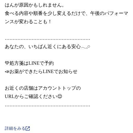
はんが原因かもしれません。

食べる内容や順番を少し変えるだけで、午後のパフォーマ
ンスが変わることも！

………………………………………………

あなたの、いちばん近くにある安心𓂃𓈒𓏸

💚処方箋はLINEで予約

📣お薬ができたらLINEでお知らせ

お近くの店舗はアカウントトップの

URLからご確認ください😌

………………………………………………

詳細をみる