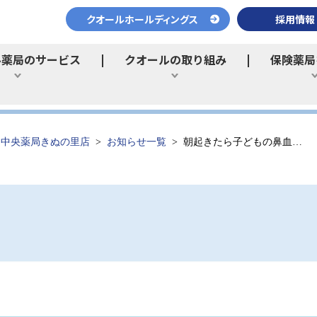
クオールホールディングス
採用情報
ル薬局のサービス
クオールの取り組み
保険薬局
ひらく
ひらく
中央薬局きぬの里店
お知らせ一覧
朝起きたら子どもの鼻血…