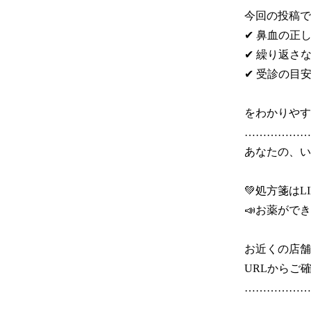
今回の投稿で
✔ 鼻血の正し
✔ 繰り返さ
✔ 受診の目安
をわかりやす
………………
あなたの、いち
💚処方箋はLI
📣お薬ができ
お近くの店舗
URLからご確
………………