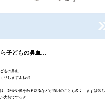
たら子どもの鼻血…
どもの鼻血…

くりしますよね😖

は、乾燥や鼻を触る刺激などが原因のことも多く、まずは落ち
大切です👃🩹
