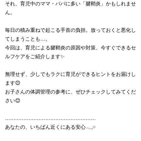
それ、育児中のママ・パパに多い「腱鞘炎」かもしれませ
ん。

毎日の積み重ねで起こる手首の負担。放っておくと悪化し
てしまうことも…。

今回は、育児による腱鞘炎の原因や対策、今すぐできるセ
ルフケアをご紹介します✨

無理せず、少しでもラクに育児ができるヒントをお届けし
ます😊

お子さんの体調管理の参考に、ぜひチェックしてみてくだ
さい😊

………………………………………………

あなたの、いちばん近くにある安心𓂃𓈒𓏸
