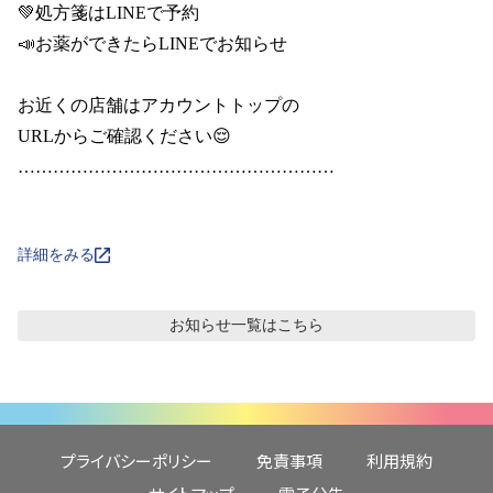
💚処方箋はLINEで予約

📣お薬ができたらLINEでお知らせ

お近くの店舗はアカウントトップの

URLからご確認ください😌

………………………………………………

詳細をみる
お知らせ
一覧はこちら
プライバシーポリシー
免責事項
利用規約