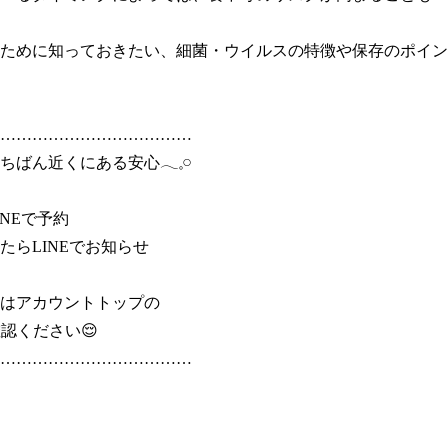
ために知っておきたい、細菌・ウイルスの特徴や保存のポイン
………………………………

ばん近くにある安心𓂃𓈒𓏸

NEで予約

たらLINEでお知らせ

はアカウントトップの

認ください😌

………………………………
