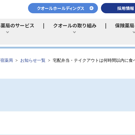
クオールホールディングス
採用情報
ル薬局のサービス
クオールの取り組み
保険薬局
ひらく
ひらく
新宿薬局
お知らせ一覧
宅配弁当・テイクアウトは何時間以内に食