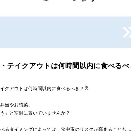
当・テイクアウトは何時間以内に食べるべ
イクアウトは何時間以内に食べるべき？⏰

弁当やお惣菜、

う」と室温に置いていませんか？

べるタイミングによっては、食中毒のリスクが高まることも...⚠️