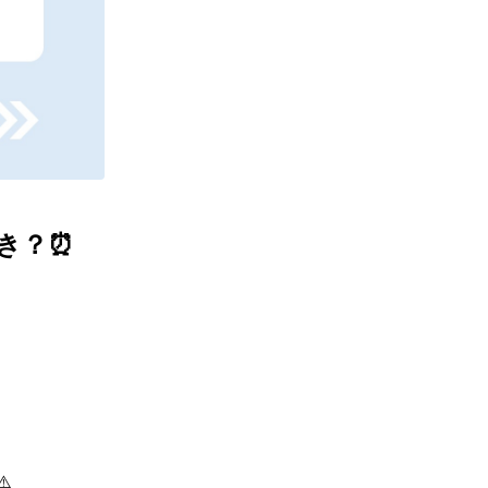
き？⏰

