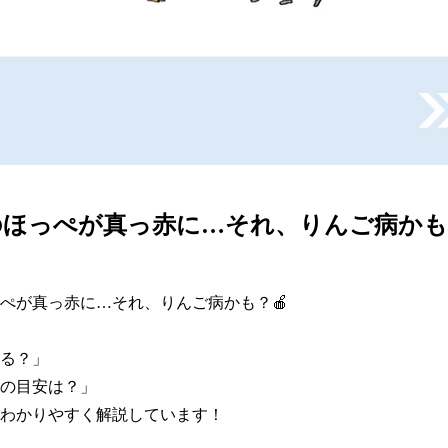
ほっぺが真っ赤に…それ、りんご病かも
ぺが真っ赤に…それ、りんご病かも？🍎

る？」

の目安は？」

わかりやすく解説しています！
