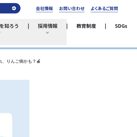
会社情報
お問い合わせ
よくあるご質問
を知ろう
採用情報
教育制度
SDGs
ひらく
ひらく
、りんご病かも？🍎