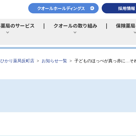
クオールホールディングス
採用情報
ル薬局のサービス
クオールの取り組み
保険薬局
ひらく
ひらく
ひかり薬局反町店
お知らせ一覧
子どものほっぺが真っ赤に…それ