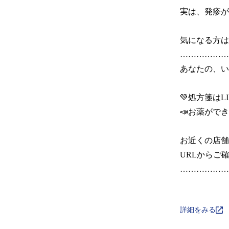
実は、発疹が
気になる方は
………………
あなたの、いち
💚処方箋はLI
📣お薬ができ
お近くの店舗
URLからご確
………………
詳細をみる