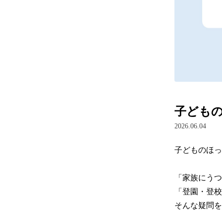
子どもの
2026.06.04
子どものほっ
「家族にうつ
「登園・登校
そんな疑問を