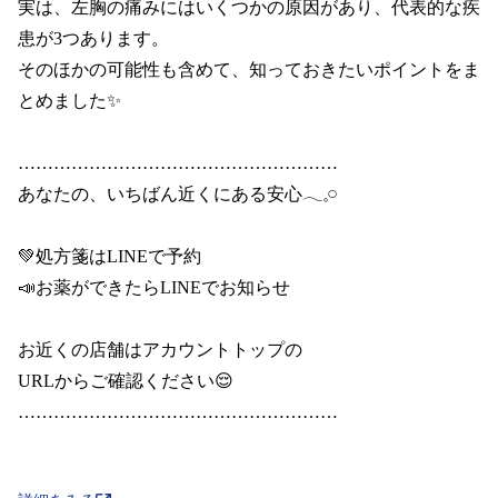
実は、左胸の痛みにはいくつかの原因があり、代表的な疾
患が3つあります。

そのほかの可能性も含めて、知っておきたいポイントをま
とめました✨

………………………………………………

あなたの、いちばん近くにある安心𓂃𓈒𓏸

💚処方箋はLINEで予約

📣お薬ができたらLINEでお知らせ

お近くの店舗はアカウントトップの

URLからご確認ください😌

………………………………………………
