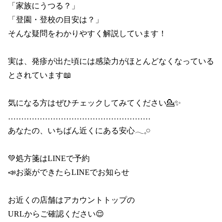
「家族にうつる？」

「登園・登校の目安は？」

そんな疑問をわかりやすく解説しています！

実は、発疹が出た頃には感染力がほとんどなくなっている
とされています📖

気になる方はぜひチェックしてみてください💁✨

………………………………………………

あなたの、いちばん近くにある安心𓂃𓈒𓏸

💚処方箋はLINEで予約

📣お薬ができたらLINEでお知らせ

お近くの店舗はアカウントトップの

URLからご確認ください😌
