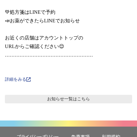
💚処方箋はLINEで予約

📣お薬ができたらLINEでお知らせ

お近くの店舗はアカウントトップの

URLからご確認ください😌

………………………………………………

詳細をみる
お知らせ
一覧はこちら
プライバシーポリシー
免責事項
利用規約