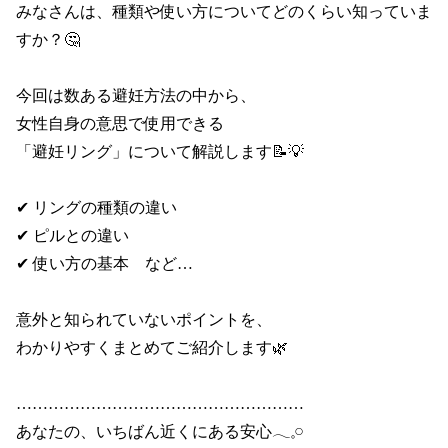
みなさんは、種類や使い方についてどのくらい知っていま
すか？🤔

今回は数ある避妊方法の中から、

女性自身の意思で使用できる

「避妊リング」について解説します📝💡

✔ リングの種類の違い

✔ ピルとの違い

✔ 使い方の基本　など…

意外と知られていないポイントを、

わかりやすくまとめてご紹介します🌿

………………………………………………

あなたの、いちばん近くにある安心𓂃𓈒𓏸
