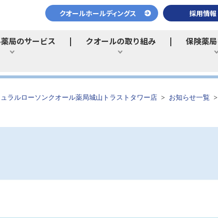
クオールホールディングス
採用情報
ル薬局のサービス
クオールの取り組み
保険薬局
ひらく
ひらく
チュラルローソンクオール薬局城山トラストタワー店
お知らせ一覧