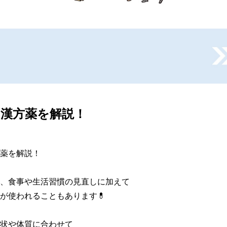
の漢方薬を解説！
薬を解説！

、食事や生活習慣の見直しに加えて

が使われることもあります💊

状や体質に合わせて
