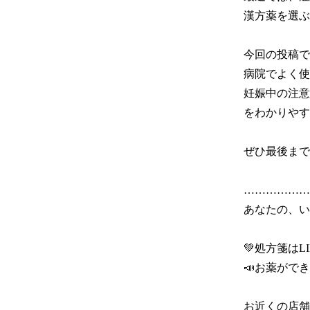
漢方薬を選ぶ
今回の投稿で
病院でよく使
妊娠中の注意
をわかりやす
ぜひ最後まで
………………
あなたの、いち
💚処方箋はLI
📣お薬ができ
お近くの店舗