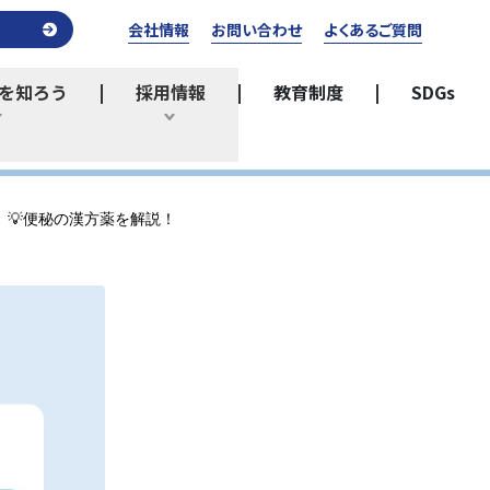
会社情報
お問い合わせ
よくあるご質問
を知ろう
採用情報
教育制度
SDGs
ひらく
ひらく
💡便秘の漢方薬を解説！