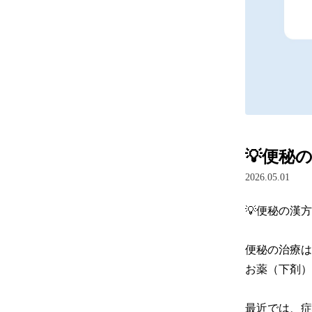
💡便秘
2026.05.01
💡便秘の漢方
便秘の治療は
お薬（下剤）
最近では、症