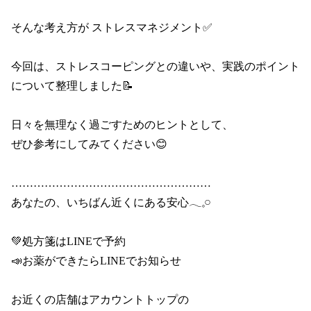
そんな考え方が ストレスマネジメント✅

今回は、ストレスコーピングとの違いや、実践のポイント
について整理しました📝

日々を無理なく過ごすためのヒントとして、

ぜひ参考にしてみてください😊

………………………………………………

あなたの、いちばん近くにある安心𓂃𓈒𓏸

💚処方箋はLINEで予約

📣お薬ができたらLINEでお知らせ

お近くの店舗はアカウントトップの
