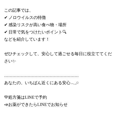
この記事では、

✔ ノロウイルスの特徴

✔ 感染リスクが高い食べ物・場所

✔ 日常で気をつけたいポイント🔍

などを紹介しています！

ぜひチェックして、安心して過ごせる毎日に役立ててくだ
さい✨

………………………………………………

あなたの、いちばん近くにある安心𓂃𓈒𓏸

💚処方箋はLINEで予約

📣お薬ができたらLINEでお知らせ
