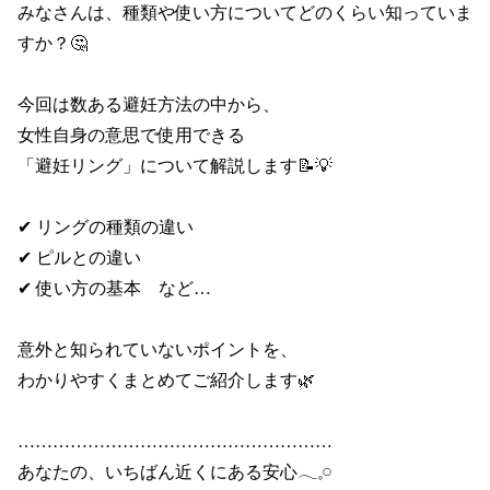
みなさんは、種類や使い方についてどのくらい知っていま
すか？🤔

今回は数ある避妊方法の中から、

女性自身の意思で使用できる

「避妊リング」について解説します📝💡

✔ リングの種類の違い

✔ ピルとの違い

✔ 使い方の基本　など…

意外と知られていないポイントを、

わかりやすくまとめてご紹介します🌿

………………………………………………

あなたの、いちばん近くにある安心𓂃𓈒𓏸
