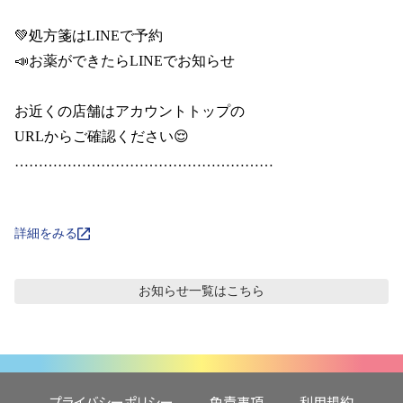
💚処方箋はLINEで予約

📣お薬ができたらLINEでお知らせ

お近くの店舗はアカウントトップの

URLからご確認ください😌

………………………………………………

詳細をみる
お知らせ
一覧はこちら
プライバシーポリシー
免責事項
利用規約