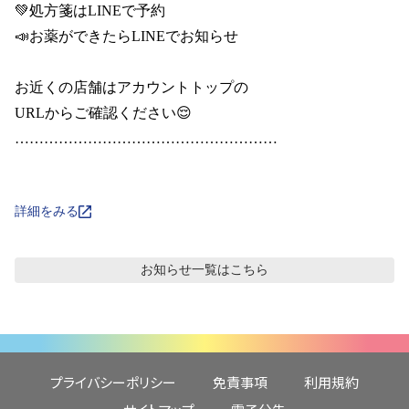
💚処方箋はLINEで予約

📣お薬ができたらLINEでお知らせ

お近くの店舗はアカウントトップの

URLからご確認ください😌

………………………………………………

詳細をみる
お知らせ
一覧はこちら
プライバシーポリシー
免責事項
利用規約