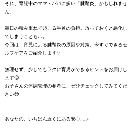
それ、育児中のママ・パパに多い「腱鞘炎」かもしれませ
ん。

毎日の積み重ねで起こる手首の負担。放っておくと悪化し
てしまうことも…。

今回は、育児による腱鞘炎の原因や対策、今すぐできるセ
ルフケアをご紹介します✨

無理せず、少しでもラクに育児ができるヒントをお届けし
ます😊

お子さんの体調管理の参考に、ぜひチェックしてみてくだ
さい😊

………………………………………………

あなたの、いちばん近くにある安心𓂃𓈒𓏸
