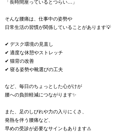
「長時間座っているとつらい…」

そんな腰痛は、仕事中の姿勢や

日常生活の習慣が関係していることがあります💡

✔ デスク環境の見直し

✔ 適度な休憩やストレッチ

✔ 猫背の改善

✔ 寝る姿勢や靴選びの工夫

など、毎日のちょっとした心がけが

腰への負担軽減につながります✨

また、足のしびれや力の入りにくさ、

発熱を伴う腰痛など、

早めの受診が必要なサインもあります⚠️
