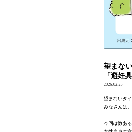
望まな
「避妊具
2026.02.25
望まないタイ
みなさんは、
今回は数ある
女性自身の意