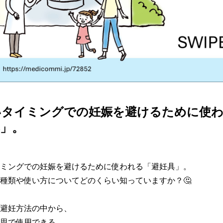
いタイミングでの妊娠を避けるために使
」。
ミングでの妊娠を避けるために使われる「避妊具」。

種類や使い方についてどのくらい知っていますか？🤔

避妊方法の中から、

思で使用できる
