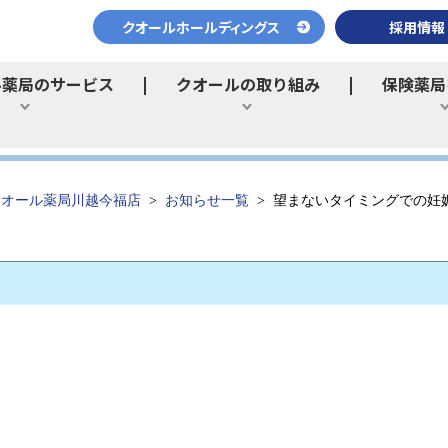
クオールホールディングス
採用情報
ル薬局のサービス
クオールの取り組み
保険薬局
ひらく
ひらく
クオール薬局川越今福店
お知らせ一覧
望まないタイミングでの妊