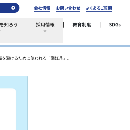
会社情報
お問い合わせ
よくあるご質問
を知ろう
採用情報
教育制度
SDGs
ひらく
ひらく
娠を避けるために使われる「避妊具」。