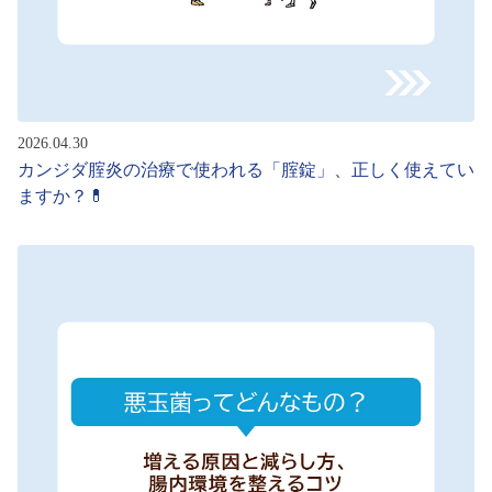
2026.04.30
カンジダ腟炎の治療で使われる「腟錠」、正しく使えてい
ますか？💊