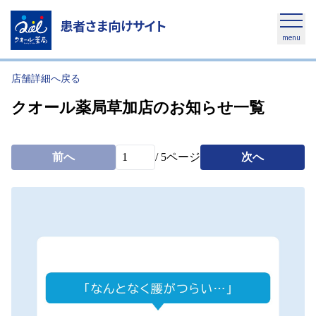
患者さま向けサイト
menu
店舗詳細へ戻る
クオール薬局草加店のお知らせ一覧
前へ
/
5
ページ
次へ