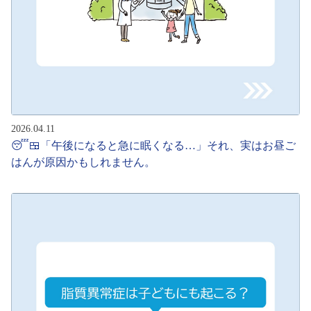
2026.04.11
😴🍱「午後になると急に眠くなる…」それ、実はお昼ご
はんが原因かもしれません。