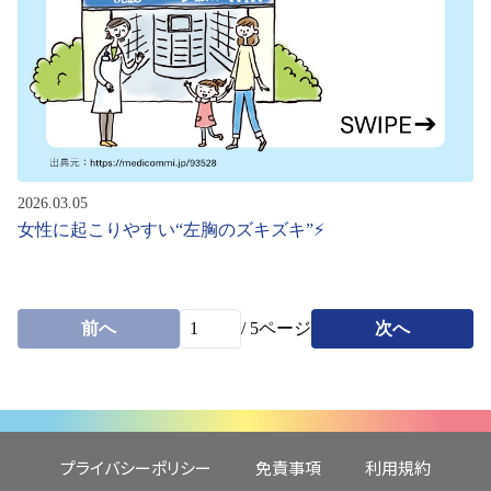
2026.03.05
女性に起こりやすい“左胸のズキズキ”⚡
前へ
/
5
ページ
次へ
プライバシーポリシー
免責事項
利用規約