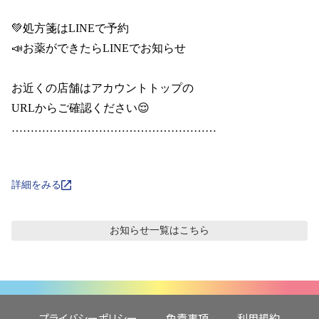
💚処方箋はLINEで予約

📣お薬ができたらLINEでお知らせ

お近くの店舗はアカウントトップの

URLからご確認ください😌

………………………………………………

詳細をみる
お知らせ
一覧はこちら
プライバシーポリシー
免責事項
利用規約