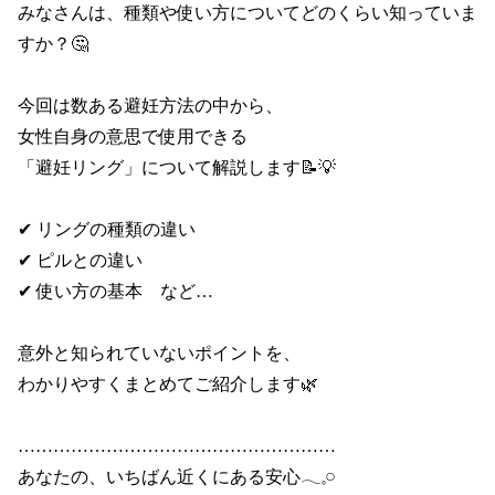
みなさんは、種類や使い方についてどのくらい知っていま
すか？🤔

今回は数ある避妊方法の中から、

女性自身の意思で使用できる

「避妊リング」について解説します📝💡

✔ リングの種類の違い

✔ ピルとの違い

✔ 使い方の基本　など…

意外と知られていないポイントを、

わかりやすくまとめてご紹介します🌿

………………………………………………

あなたの、いちばん近くにある安心𓂃𓈒𓏸
