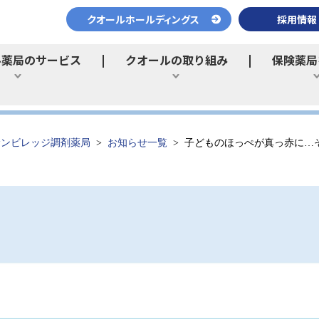
クオールホールディングス
採用情報
ル薬局のサービス
クオールの取り組み
保険薬局
ひらく
ひらく
サンビレッジ調剤薬局
お知らせ一覧
子どものほっぺが真っ赤に…そ