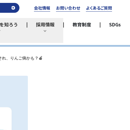
会社情報
お問い合わせ
よくあるご質問
を知ろう
採用情報
教育制度
SDGs
ひらく
ひらく
れ、りんご病かも？🍎