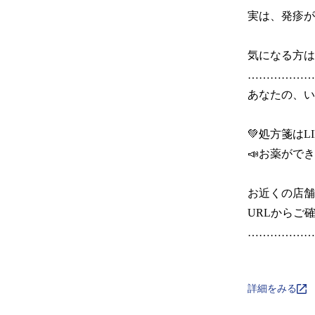
実は、発疹が
気になる方は
………………
あなたの、いち
💚処方箋はLI
📣お薬ができ
お近くの店舗
URLからご確
………………
詳細をみる