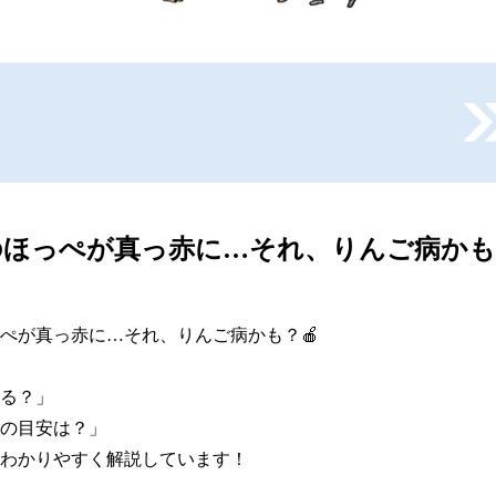
ほっぺが真っ赤に…それ、りんご病かも
ぺが真っ赤に…それ、りんご病かも？🍎

る？」

の目安は？」

わかりやすく解説しています！
