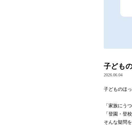
子どもの
2026.06.04
子どものほっ
「家族にうつ
「登園・登校
そんな疑問を