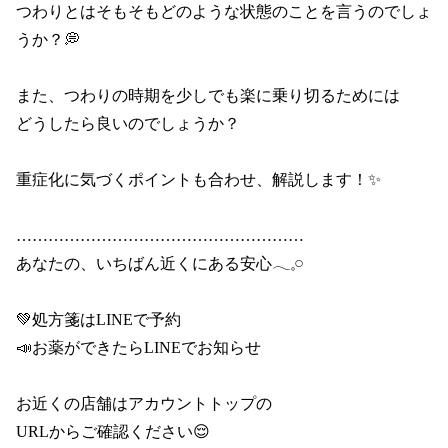
つわりとはそもそもどのような状態のことを言うのでしょ
うか？💭

また、つわりの時期を少しでも楽に乗り切るためには

どうしたら良いのでしょうか？

重症化に気づくポイントも合わせ、解説します！✨

………………………………………………

あなたの、いちばん近くにある安心𓂃𓈒𓏸

💚処方箋はLINEで予約

📣お薬ができたらLINEでお知らせ

お近くの店舗はアカウントトップの

URLからご確認ください😌
