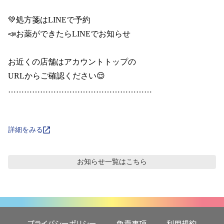
💚処方箋はLINEで予約

📣お薬ができたらLINEでお知らせ

お近くの店舗はアカウントトップの

URLからご確認ください😌

………………………………………………

詳細をみる
お知らせ
一覧はこちら
プライバシーポリシー
免責事項
利用規約