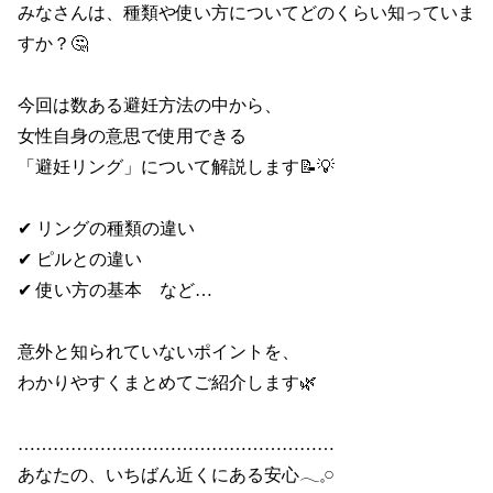
みなさんは、種類や使い方についてどのくらい知っていま
すか？🤔

今回は数ある避妊方法の中から、

女性自身の意思で使用できる

「避妊リング」について解説します📝💡

✔ リングの種類の違い

✔ ピルとの違い

✔ 使い方の基本　など…

意外と知られていないポイントを、

わかりやすくまとめてご紹介します🌿

………………………………………………

あなたの、いちばん近くにある安心𓂃𓈒𓏸
