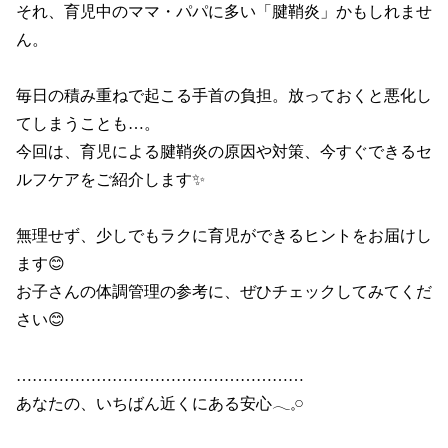
それ、育児中のママ・パパに多い「腱鞘炎」かもしれませ
ん。

毎日の積み重ねで起こる手首の負担。放っておくと悪化し
てしまうことも…。

今回は、育児による腱鞘炎の原因や対策、今すぐできるセ
ルフケアをご紹介します✨

無理せず、少しでもラクに育児ができるヒントをお届けし
ます😊

お子さんの体調管理の参考に、ぜひチェックしてみてくだ
さい😊

………………………………………………

あなたの、いちばん近くにある安心𓂃𓈒𓏸
