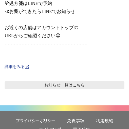
💚処方箋はLINEで予約

📣お薬ができたらLINEでお知らせ

お近くの店舗はアカウントトップの

URLからご確認ください😌

………………………………………………

詳細をみる
お知らせ
一覧はこちら
プライバシーポリシー
免責事項
利用規約