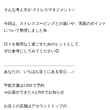
そんな考え方が ストレスマネジメント✅

今回は、ストレスコーピングとの違いや、実践のポイント
について整理しました📝

日々を無理なく過ごすためのヒントとして、

ぜひ参考にしてみてください😊

………………………………………………

あなたの、いちばん近くにある安心𓂃𓈒𓏸

💚処方箋はLINEで予約

📣お薬ができたらLINEでお知らせ

お近くの店舗はアカウントトップの
