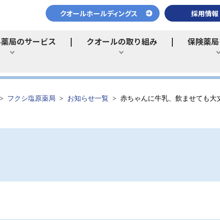
クオールホールディングス
採用情報
ル薬局のサービス
クオールの取り組み
保険薬局
ひらく
ひらく
フクシ塩原薬局
お知らせ一覧
赤ちゃんに牛乳、飲ませても大丈