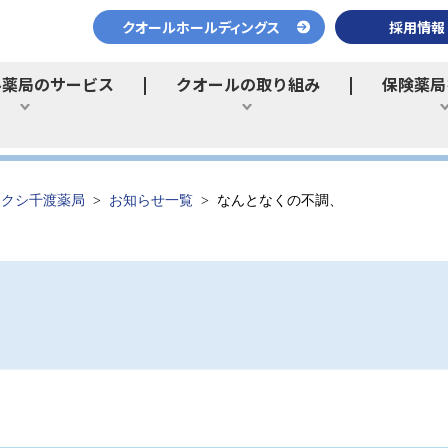
クオールホールディングス
採用情報
ル薬局のサービス
クオールの取り組み
保険薬局
ひらく
ひらく
フクシ千渡薬局
お知らせ一覧
なんとなくの不調、