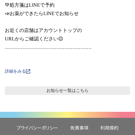
💚処方箋はLINEで予約

📣お薬ができたらLINEでお知らせ

お近くの店舗はアカウントトップの

URLからご確認ください😌

………………………………………………

詳細をみる
お知らせ
一覧はこちら
プライバシーポリシー
免責事項
利用規約