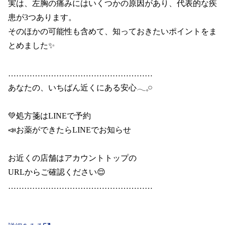
実は、左胸の痛みにはいくつかの原因があり、代表的な疾
患が3つあります。

そのほかの可能性も含めて、知っておきたいポイントをま
とめました✨

………………………………………………

あなたの、いちばん近くにある安心𓂃𓈒𓏸

💚処方箋はLINEで予約

📣お薬ができたらLINEでお知らせ

お近くの店舗はアカウントトップの

URLからご確認ください😌

………………………………………………
