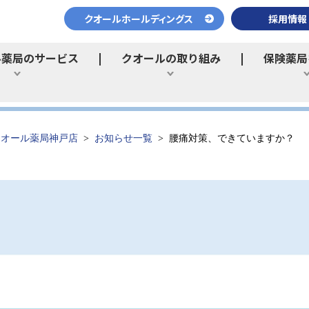
クオールホールディングス
採用情報
ル薬局のサービス
クオールの取り組み
保険薬局
ひらく
ひらく
クオール薬局神戸店
お知らせ一覧
腰痛対策、できていますか？