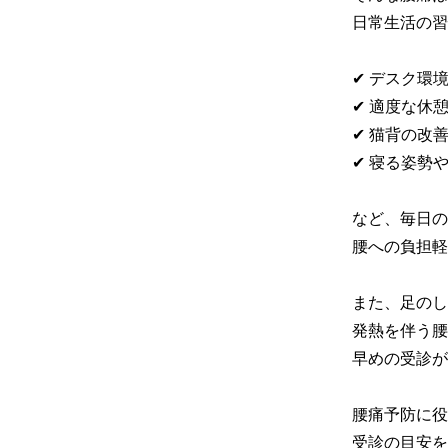
日常生活の習
✔ デスク環境
✔ 適度な休
✔ 猫背の改善
✔ 寝る姿勢
など、毎日の
腰への負担軽
また、足のし
発熱を伴う腰
早めの受診が
腰痛予防に役
受診の目安を