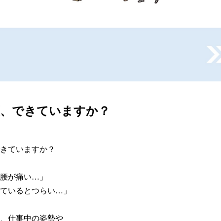
策、できていますか？
きていますか？

腰が痛い…」

ているとつらい…」

、仕事中の姿勢や
