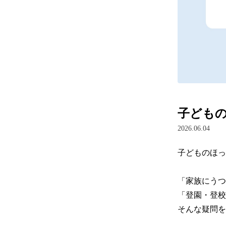
子どもの
2026.06.04
子どものほっ
「家族にうつ
「登園・登校
そんな疑問を