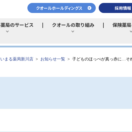
クオールホールディングス
採用情報
ル薬局のサービス
クオールの取り組み
保険薬局
ひらく
ひらく
だいまる薬局新川店
お知らせ一覧
子どものほっぺが真っ赤に…それ