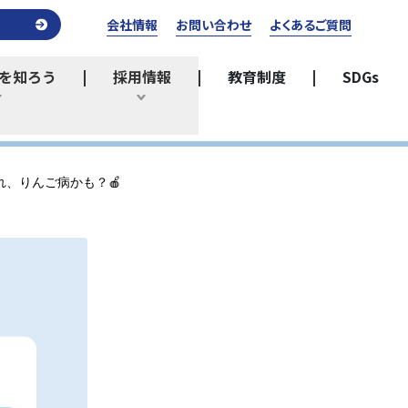
会社情報
お問い合わせ
よくあるご質問
を知ろう
採用情報
教育制度
SDGs
ひらく
ひらく
、りんご病かも？🍎