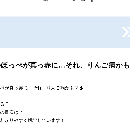
ほっぺが真っ赤に…それ、りんご病かも
ぺが真っ赤に…それ、りんご病かも？🍎

る？」

の目安は？」

わかりやすく解説しています！
