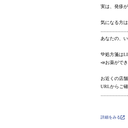
実は、発疹が
気になる方は
………………
あなたの、いち
💚処方箋はLI
📣お薬ができ
お近くの店舗
URLからご確
………………
詳細をみる