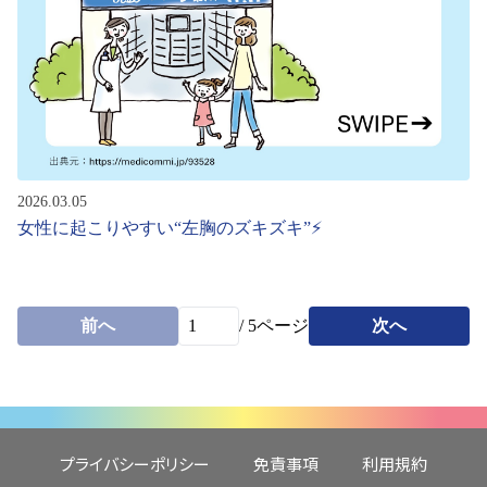
2026.03.05
女性に起こりやすい“左胸のズキズキ”⚡
前へ
/
5
ページ
次へ
プライバシーポリシー
免責事項
利用規約