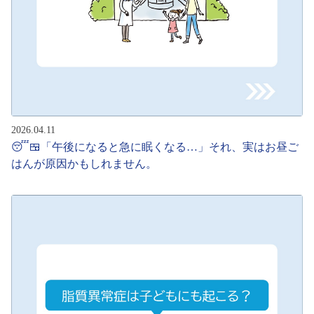
2026.04.11
😴🍱「午後になると急に眠くなる…」それ、実はお昼ご
はんが原因かもしれません。