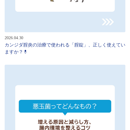
2026.04.30
カンジダ腟炎の治療で使われる「腟錠」、正しく使えてい
ますか？💊