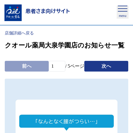
患者さま向けサイト
menu
店舗詳細へ戻る
クオール薬局大泉学園店のお知らせ一覧
前へ
/
5
ページ
次へ