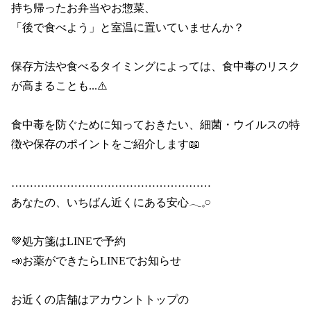
持ち帰ったお弁当やお惣菜、

「後で食べよう」と室温に置いていませんか？

保存方法や食べるタイミングによっては、食中毒のリスク
が高まることも...⚠️

食中毒を防ぐために知っておきたい、細菌・ウイルスの特
徴や保存のポイントをご紹介します📖

………………………………………………

あなたの、いちばん近くにある安心𓂃𓈒𓏸

💚処方箋はLINEで予約

📣お薬ができたらLINEでお知らせ

お近くの店舗はアカウントトップの
